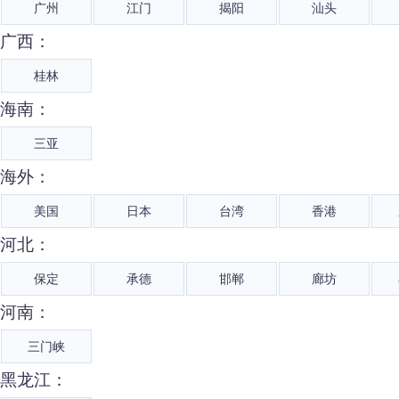
广州
江门
揭阳
汕头
广西：
桂林
海南：
三亚
海外：
美国
日本
台湾
香港
河北：
保定
承德
邯郸
廊坊
河南：
三门峡
黑龙江：