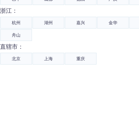
浙江：
杭州
湖州
嘉兴
金华
舟山
直辖市：
北京
上海
重庆