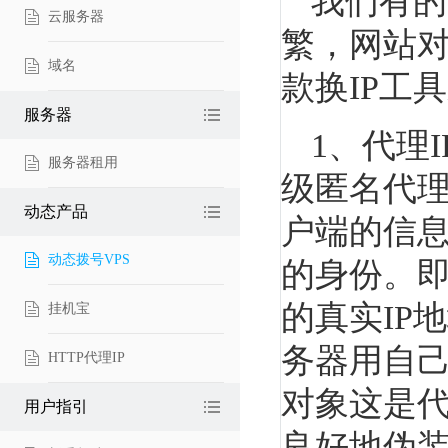
我们有的
云服务器
繁，网站对
域名
款换IP工
服务器
1、代理
服务器租用
级匿名代理
动态产品
户端的信
动态拨号VPS
的身份。即
的真实IP
挂机宝
务器用自己
HTTP代理IP
对象这是代
用户指引
良好地伪装