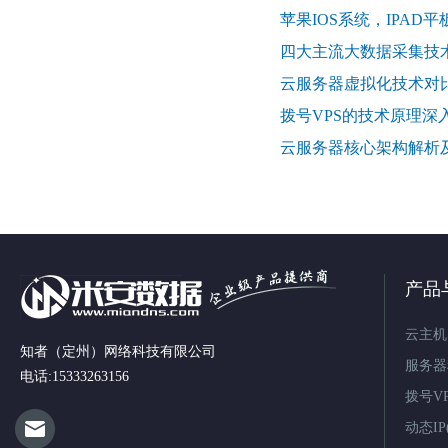
苹果IOS系统，IPAD
四大主流大数据采集技
云服务器虚拟化技术对比（KVM
拨号VPS的技术原理深
云服务器核心架构解析及Wi
产品
云主机
知者（定州）网络科技有限公司
服务器
电话:15333263156
拨号V
动态IP(