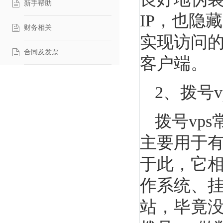
新手帮助
IP，也隐
财务相关
实现访问
合同及发票
客户端。
2、拨号v
拨号vp
主要用于有
于此，它
作系统、挂
站，毕竟没