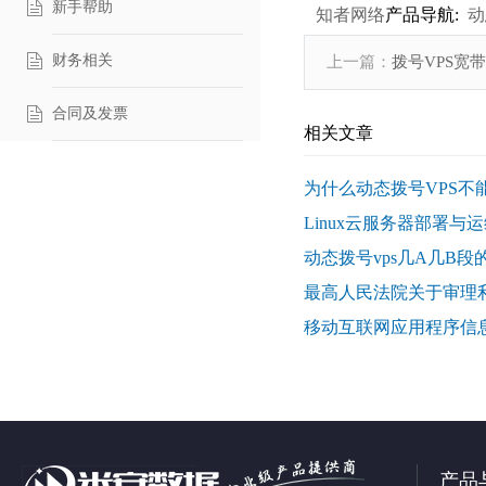
新手帮助
知者网络
产品导航:
动
财务相关
上一篇：
拨号VPS宽
合同及发票
相关文章
为什么动态拨号VPS不
Linux云服务器部署与运
动态拨号vps几A几B段
最高人民法院关于审理
移动互联网应用程序信
产品