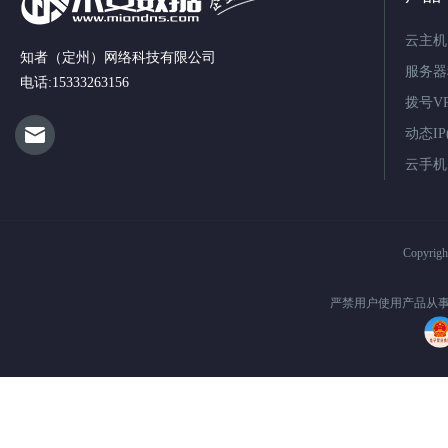
云主机
知者（定州）网络科技有限公司
服务器
电话:15333263156
拨号V
动态IP(
云手机
Copyrig
严禁用户使用产品从