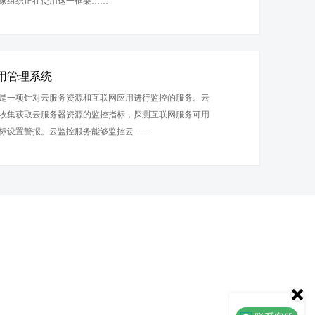
万家组织正在使用这一框架……
用管理系统
是一项针对云服务资源和互联网应用进行监控的服务。云
收集获取云服务器资源的监控指标，探测互联网服务可用
标设置警报。云监控服务能够监控云……