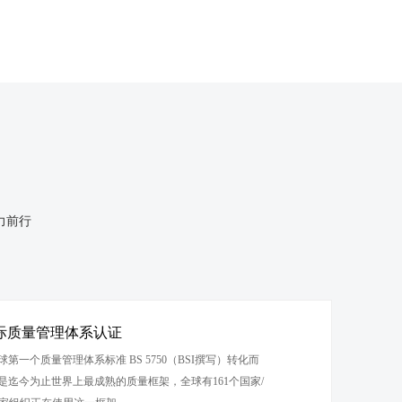
力前行
01国际质量管理体系认证
由全球第一个质量管理体系标准 BS 5750（BSI撰写）转化而
001是迄今为止世界上最成熟的质量框架，全球有161个国家/