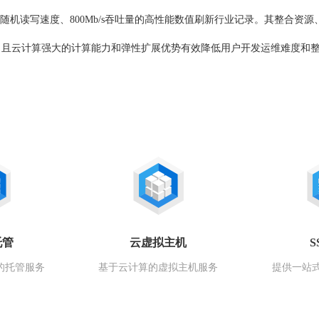
IOPS随机读写速度、800Mb/s吞吐量的高性能数值刷新行业记录。其整
且云计算强大的计算能力和弹性扩展优势有效降低用户开发运维难度和整
托管
云虚拟主机
S
的托管服务
基于云计算的虚拟主机服务
提供一站