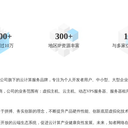
00+
300+
过10万
地区IP资源丰富
与多家
技有限公司旗下的云计算服务品牌，专注为个人开发者用户、中小型、大型企
务商，公司的业务范围有：虚拟主机、云主机、动态VPS服务器、服务器租
勇于拼搏、务实创新的理念，不断提升产品硬件性能、创新底层虚拟化技
面开放的云端生态系统，促进云计算产业健康良性发展。未来，知者网络