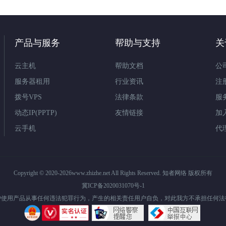
产品与服务
帮助与支持
关
云主机
帮助文档
公
服务器租用
行业资讯
注
拨号VPS
法律条款
服
动态IP(PPTP)
友情链接
加
云手机
代
Copyright © 2020-2026www.zhizhe.net All Rights Reserved. 知者网络 版权所有
冀ICP备2020031070号-1
户使用产品从事任何违法犯罪行为，产生的相关责任用户自负，对此我方不承担任何法