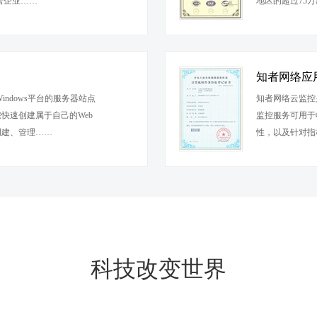
营企业……
地区的超过75
知者网络应
ndows平台的服务器站点
知者网络云监控
快速创建属于自己的Web
监控服务可用于
库创建、管理……
性，以及针对指
科技改变世界