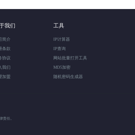
于我们
工具
司简介
IP计算器
册条款
IP查询
务协议
网站批量打开工具
入我们
MD5加密
理加盟
随机密码生成器
律责任。