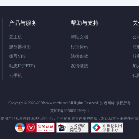
产品与服务
帮助与支持
关
云主机
帮助文档
公
服务器租用
行业资讯
注
拨号VPS
法律条款
服
动态IP(PPTP)
友情链接
加
云手机
代
Copyright © 2020-2026www.zhizhe.net All Rights Reserved. 知者网络 版权所有
冀ICP备2020031070号-1
户使用产品从事任何违法犯罪行为，产生的相关责任用户自负，对此我方不承担任何法