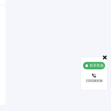
联系客服
15333263156