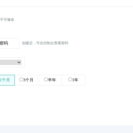
不可修改
密码
创建后，可在控制台查看密码
1个月
3个月
半年
1年