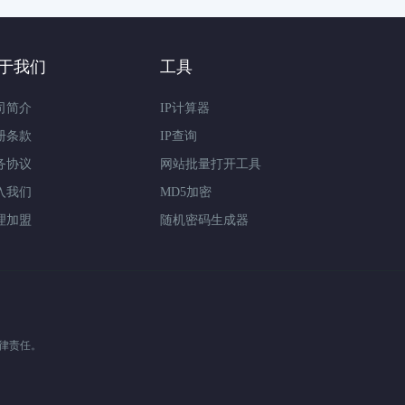
于我们
工具
司简介
IP计算器
册条款
IP查询
务协议
网站批量打开工具
入我们
MD5加密
理加盟
随机密码生成器
律责任。