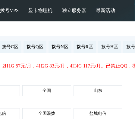
拨号VPS
显卡物理机
独立服务器
最新活动
拨号C区
拨号Q区
拨号N区
拨号R区
拨号H区
拨号
2H1G 57元/月，4H2G 83元/月，4H4G 117元/月。已禁止QQ，
全国
山东
电信
全国混拨
盐城电信