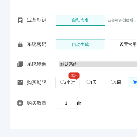
业务标识
自动命名
业务标识创建后，
系统密码
自动生成
设置常用
系统镜像
试用
购买期限
2小时
1天
1周
购买数量
台