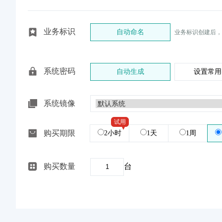
业务标识
自动命名
业务标识创建后，
系统密码
自动生成
设置常用
系统镜像
试用
购买期限
2小时
1天
1周
购买数量
台