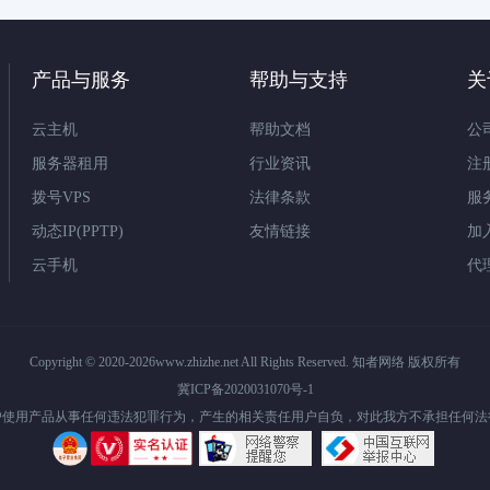
产品与服务
帮助与支持
关
云主机
帮助文档
公
服务器租用
行业资讯
注
拨号VPS
法律条款
服
动态IP(PPTP)
友情链接
加
云手机
代
Copyright © 2020-2026www.zhizhe.net All Rights Reserved. 知者网络 版权所有
冀ICP备2020031070号-1
户使用产品从事任何违法犯罪行为，产生的相关责任用户自负，对此我方不承担任何法