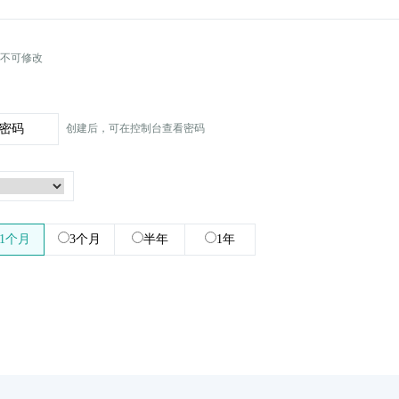
不可修改
密码
创建后，可在控制台查看密码
1个月
3个月
半年
1年