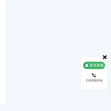
联系客服
15333263156