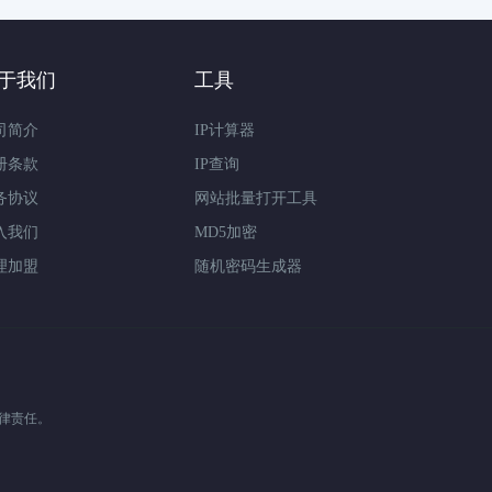
于我们
工具
司简介
IP计算器
册条款
IP查询
务协议
网站批量打开工具
入我们
MD5加密
理加盟
随机密码生成器
律责任。