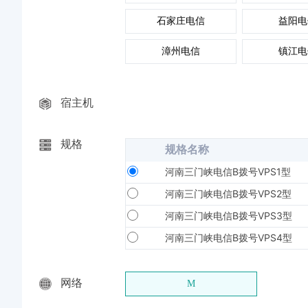
石家庄电信
益阳电
漳州电信
镇江电
宿主机
规格
规格名称
河南三门峡电信B拨号VPS1型
河南三门峡电信B拨号VPS2型
河南三门峡电信B拨号VPS3型
河南三门峡电信B拨号VPS4型
网络
M