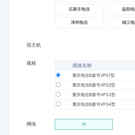
石家庄电信
益阳电
漳州电信
镇江电
宿主机
规格
规格名称
重庆电信B拨号VPS1型
重庆电信B拨号VPS2型
重庆电信B拨号VPS3型
重庆电信B拨号VPS4型
网络
M