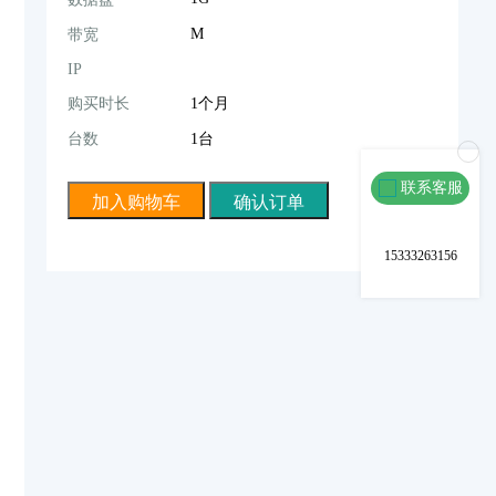
M
带宽
IP
购买时长
1个月
台数
1台
联系客服
15333263156