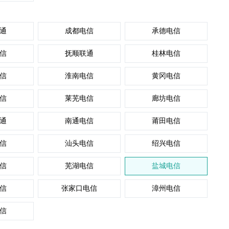
通
成都电信
承德电信
信
抚顺联通
桂林电信
信
淮南电信
黄冈电信
信
莱芜电信
廊坊电信
通
南通电信
莆田电信
信
汕头电信
绍兴电信
信
芜湖电信
盐城电信
信
张家口电信
漳州电信
信