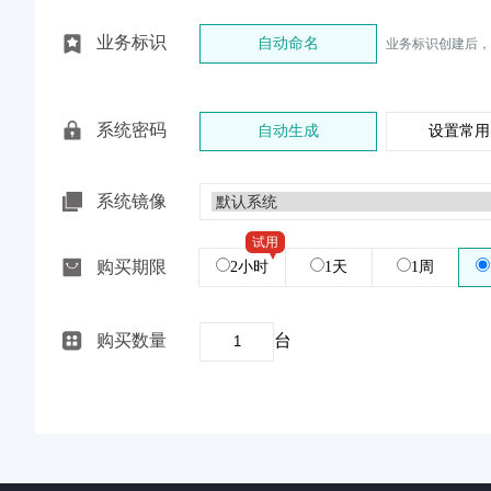
业务标识
自动命名
业务标识创建后，
系统密码
自动生成
设置常用
系统镜像
试用
购买期限
2小时
1天
1周
购买数量
台