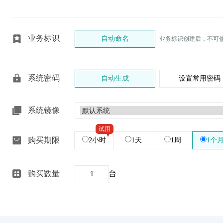
业务标识
自动命名
业务标识创建后，不可
系统密码
自动生成
设置常用密码
系统镜像
试用
购买期限
2小时
1天
1周
1个
购买数量
台