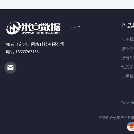
产品
云主机
知者（定州）网络科技有限公司
服务器
电话:15333263156
拨号V
动态IP(
云手机
Copyrig
严禁用户使用产品从