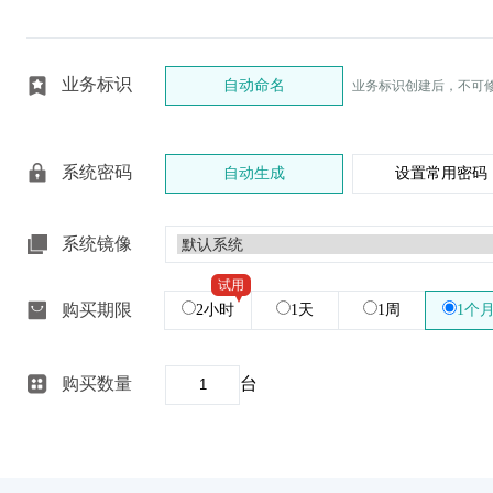
业务标识
自动命名
业务标识创建后，不可
系统密码
自动生成
设置常用密码
系统镜像
试用
购买期限
2小时
1天
1周
1个
购买数量
台