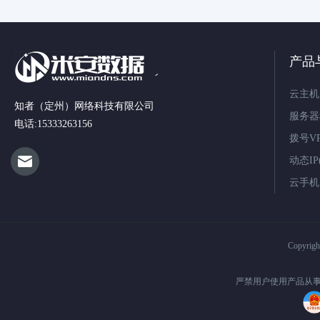
产品
云主机
知者（定州）网络科技有限公司
服务器
电话:15333263156
拨号V
动态IP(
云手机
Copyrig
严禁用户使用产品从